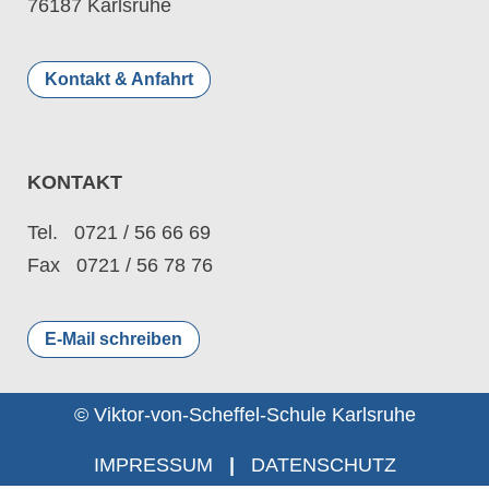
76187 Karlsruhe
Kontakt & Anfahrt
KONTAKT
Tel. 0721 / 56 66 69
Fax 0721 / 56 78 76
E-Mail schreiben
© Viktor-von-Scheffel-Schule Karlsruhe
IMPRESSUM
|
DATENSCHUTZ