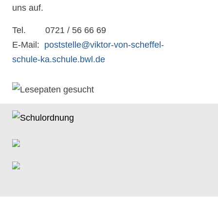
uns auf.
Tel. 0721 / 56 66 69
E-Mail:
poststelle@viktor-von-scheffel-
schule-ka.schule.bwl.de