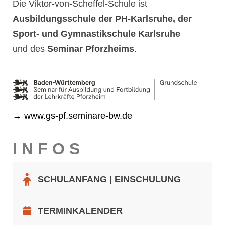
Die Viktor-von-Scheffel-Schule ist
Ausbildungsschule der PH-Karlsruhe, der
Sport- und Gymnastikschule Karlsruhe
und des
Seminar Pforzheims
.
→ www.gs-pf.seminare-bw.de
I N F O S
SCHULANFANG | EINSCHULUNG
TERMINKALENDER