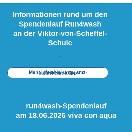
Informationen rund um den
Spendenlauf Run4wash
an der Viktor-von-Scheffel-
Schule
↓
Mehr Infos hier unter smz-ka.taskcards.app
run4wash-Spendenlauf
am 18.06.2026
viva con aqua