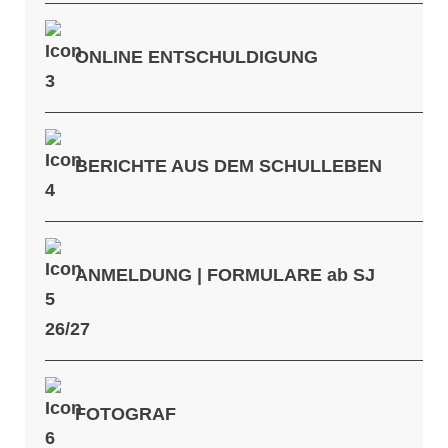
ONLINE ENTSCHULDIGUNG
BERICHTE AUS DEM SCHULLEBEN
ANMELDUNG | FORMULARE
ab SJ
26/2
7
FOTOGRAF