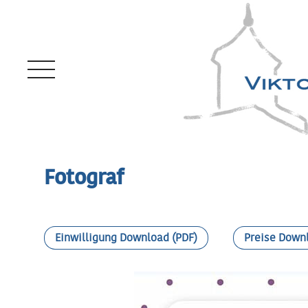
Mobile Menu Toggle
Fotograf
Einwilligung Download (PDF)
Preise Down