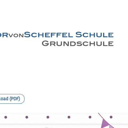
load (PDF)