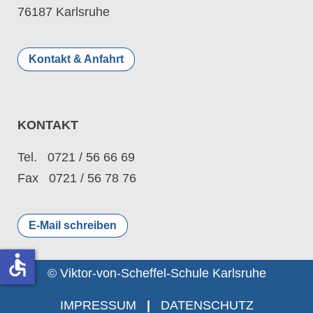
76187 Karlsruhe
Kontakt & Anfahrt
KONTAKT
Tel. 0721 / 56 66 69
Fax 0721 / 56 78 76
E-Mail schreiben
accessible
© Viktor-von-Scheffel-Schule Karlsruhe
IMPRESSUM
|
DATENSCHUTZ